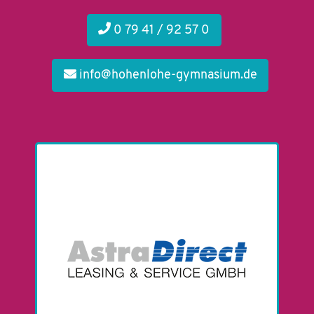
0 79 41 / 92 57 0
info@hohenlohe-gymnasium.de