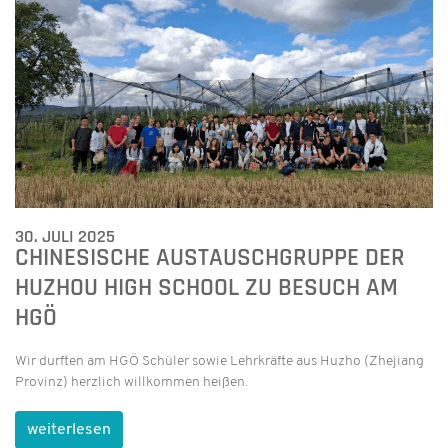
30. JULI 2025
CHINESISCHE AUSTAUSCHGRUPPE DER
HUZHOU HIGH SCHOOL ZU BESUCH AM
HGÖ
Wir durften am HGÖ Schüler sowie Lehrkräfte aus Huzho (Zhejiang
Provinz) herzlich willkommen heißen.
weiterlesen