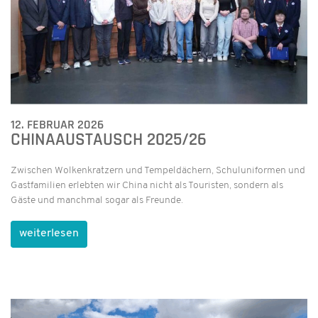
12. FEBRUAR 2026
CHINAAUSTAUSCH 2025/26
Zwischen Wolkenkratzern und Tempeldächern, Schuluniformen und
Gastfamilien erlebten wir China nicht als Touristen, sondern als
Gäste und manchmal sogar als Freunde.
weiterlesen