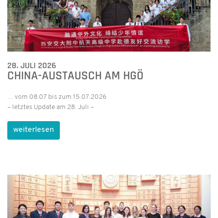
28. JULI 2026
CHINA-AUSTAUSCH AM HGÖ
… vom 08.07 bis zum 15.07.2026
– letztes Update am 28. Juli –
weiterlesen