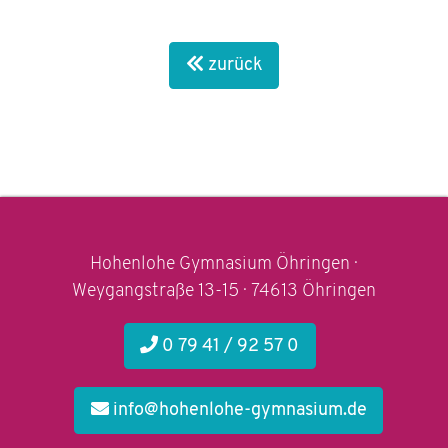
zurück
Hohenlohe Gymnasium Öhringen ·
Weygangstraße 13-15 · 74613 Öhringen
0 79 41 / 92 57 0
info@hohenlohe-gymnasium.de