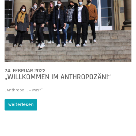
24. FEBRUAR 2022
„WILLKOMMEN IM ANTHROPOZÄN!“
„Anthropo… – was?“
weiterlesen