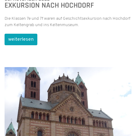
EXKURSION NACH HOCHDORF
Die Klassen 7e und 7f waren auf Geschichtsexkursion nach Hochdorf
zum Keltengrab und ins Keltenmuseum.
weiterlesen