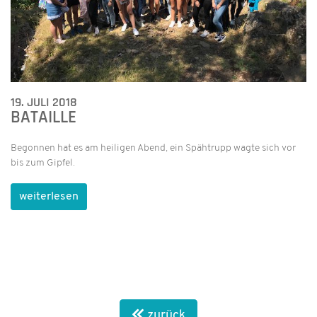
19. JULI 2018
BATAILLE
Begonnen hat es am heiligen Abend, ein Spähtrupp wagte sich vor
bis zum Gipfel.
weiterlesen
zurück