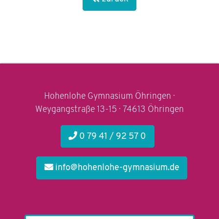
Hohenlohe Gymnasium Öhringen ·
Weygangstraße 13-15 · 74613 Öhringen
0 79 41 / 92 57 0
info@hohenlohe-gymnasium.de