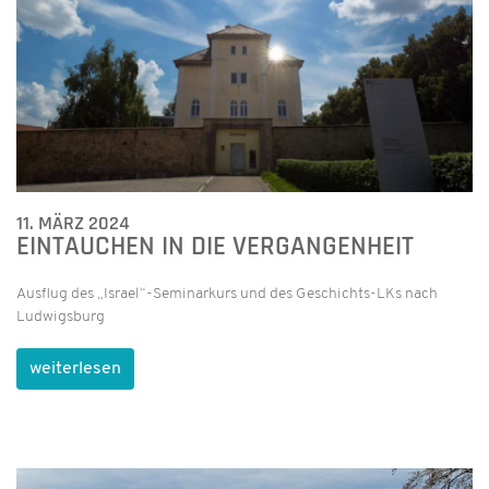
11. MÄRZ 2024
EINTAUCHEN IN DIE VERGANGENHEIT
Ausflug des „Israel“-Seminarkurs und des Geschichts-LKs nach
Ludwigsburg
weiterlesen