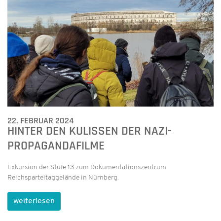
22. FEBRUAR 2024
HINTER DEN KULISSEN DER NAZI-
PROPAGANDAFILME
Exkursion der Stufe 13 zum Dokumentationszentrum
Reichsparteitaggelände in Nürnberg.
weiterlesen