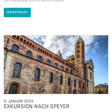
zum Keltengrab und ins Keltenmuseum.
weiterlesen
9. JANUAR 2023
EXKURSION NACH SPEYER