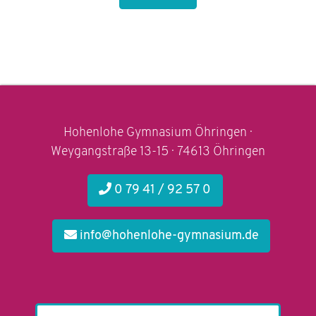
Hohenlohe Gymnasium Öhringen ·
Weygangstraße 13-15 · 74613 Öhringen
0 79 41 / 92 57 0
info@hohenlohe-gymnasium.de