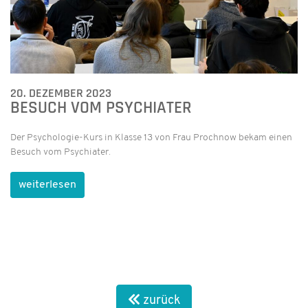
20. DEZEMBER 2023
BESUCH VOM PSYCHIATER
Der Psychologie-Kurs in Klasse 13 von Frau Prochnow bekam einen
Besuch vom Psychiater.
weiterlesen
zurück