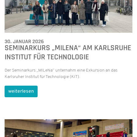
30. JANUAR 2026
SEMINARKURS „MILENA“ AM KARLSRUHE
INSTITUT FÜR TECHNOLOGIE
Der Seminarkurs „MILeNa“ unternahm eine Exkursion an das
Karlsruher Institut für Technologie (KIT).
weiterlesen