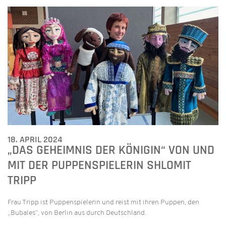
18. APRIL 2024
„DAS GEHEIMNIS DER KÖNIGIN“ VON UND
MIT DER PUPPENSPIELERIN SHLOMIT
TRIPP
Frau Tripp ist Puppenspielerin und reist mit ihren Puppen, den
„Bubales“, von Berlin aus durch Deutschland.