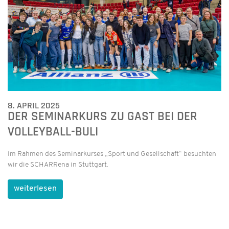
8. APRIL 2025
DER SEMINARKURS ZU GAST BEI DER
VOLLEYBALL-BULI
Im Rahmen des Seminarkurses „Sport und Gesellschaft“ besuchten
wir die SCHARRena in Stuttgart.
weiterlesen