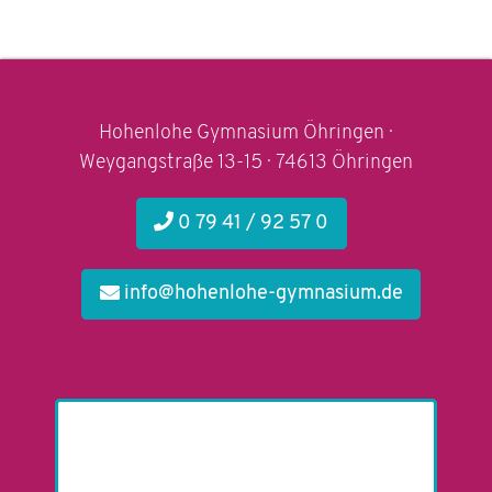
Hohenlohe Gymnasium Öhringen ·
Weygangstraße 13-15 · 74613 Öhringen
0 79 41 / 92 57 0
info@hohenlohe-gymnasium.de