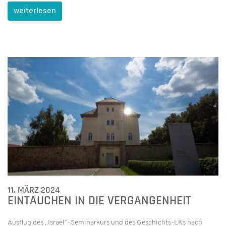
weiterlesen
11. MÄRZ 2024
EINTAUCHEN IN DIE VERGANGENHEIT
Ausflug des „Israel“-Seminarkurs und des Geschichts-LKs nach