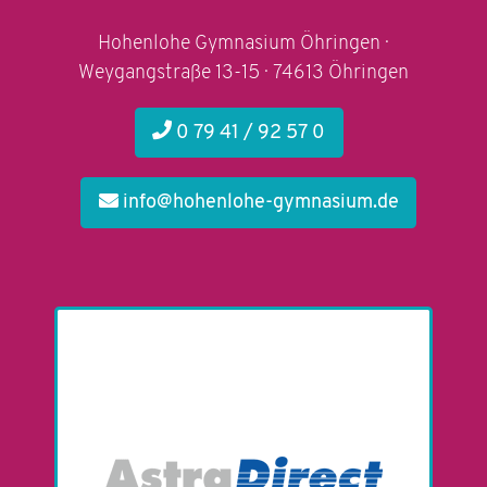
Hohenlohe Gymnasium Öhringen ·
Weygangstraße 13-15 · 74613 Öhringen
0 79 41 / 92 57 0
info@hohenlohe-gymnasium.de