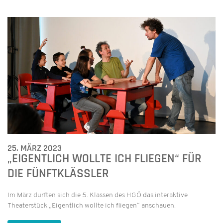
25. MÄRZ 2023
„EIGENTLICH WOLLTE ICH FLIEGEN“ FÜR
DIE FÜNFTKLÄSSLER
Im März durften sich die 5. Klassen des HGÖ das interaktive
Theaterstück „Eigentlich wollte ich fliegen“ anschauen.