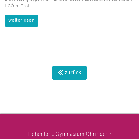
HGÖ zu Gast.
weiterlesen
zurück
Hohenlohe Gymnasium Öhringen ·