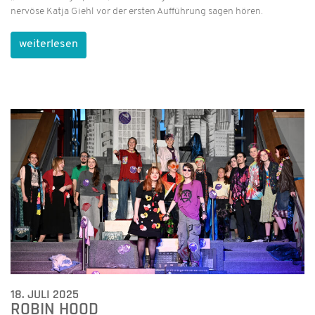
nervöse Katja Giehl vor der ersten Aufführung sagen hören.
weiterlesen
18. JULI 2025
ROBIN HOOD