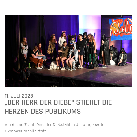
11. JULI 2023
„DER HERR DER DIEBE“ STIEHLT DIE
HERZEN DES PUBLIKUMS
Am 6. und 7. Juli fand der Diebstahl in der umgebauten
Gymnasiumhalle statt.