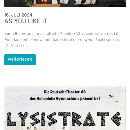
16. JULI 2024
AS YOU LIKE IT
Karin Below und ihre englische Theater-AG verzauberte erneut ihr
Publikum mit einer wunderbaren Inszenierung von Shakespeares
„As You Like It“.
weiterlesen