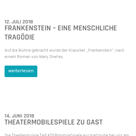
12. JULI 2018
FRANKENSTEIN – EINE MENSCHLICHE
TRAGÖDIE
Auf die Bühne gebracht wurde der Klassiker „Frankenstein“, nach
einem Roman von Mary Shelley.
weiterlesen
14. JUNI 2018
THEATERMOBILESPIELE ZU GAST
Die Theatergruppe THEATERmobileSpiele aus Karlsruhe bei uns am