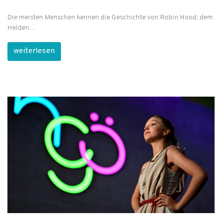
Die meisten Menschen kennen die Geschichte von Robin Hood, dem
Helden…
weiterlesen