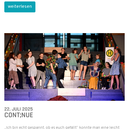
weiterlesen
22. JULI 2025
CONT;NUE
„Ich bin echt gespannt, ob es euch gefällt“ konnte man eine leicht