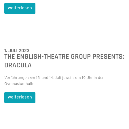
weiterlesen
1. JULI 2023
THE ENGLISH-THEATRE GROUP PRESENTS:
DRACULA
Vorführungen am 13. und 14. Juli jeweils um 19 Uhr in der
Gymnasiumhalle.
weiterlesen