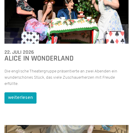
22. JULI 2026
ALICE IN WONDERLAND
Die englische Theatergruppe präsentierte an zwei Abenden ein
wunderschönes Stück, das viele Zuschauerherzen mit Freude
erfüllte.
weiterlesen