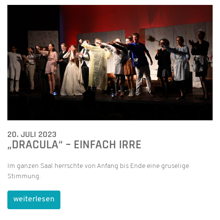
20. JULI 2023
„DRACULA“ – EINFACH IRRE
Im ganzen Saal herrschte von Anfang bis Ende eine gruselige
Stimmung.
weiterlesen