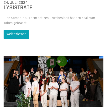
24. JULI 2024
LYSISTRATE
Eine Komödie aus dem antiken Griechenland hat den Saal zum
Toben gebracht.
weiterlesen