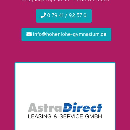
0 79 41 / 92 57 0
info@hohenlohe-gymnasium.de