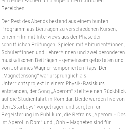
einzelnen Fächern und außerunterrichtlichen
Bereichen.
Der Rest des Abends bestand aus einem bunten
Programm aus Beiträgen zu verschiedenen Kursen,
einem Film mit Interviews aus der Phase der
schriftlichen Prüfungen, Spielen mit Abiturient*innen,
Schüler*innen und Lehrer*innen und zwei besonderen
musikalischen Beiträgen – gemeinsam getexteten und
von Johannes Wagner komponierten Raps. Der
„Magnetensong“ war ursprünglich als
Unterrichtsprojekt in einem Physik-Basiskurs
entstanden, der Song „Aperom“ stellte einen Rückblick
auf die Studienfahrt in Rom dar. Beide wurden live von
den „Starboys“ vorgetragen und sorgten für
Begeisterung im Publikum, die Refrains „Aperom – Das
ist Aperol in Rom“ und „Ohh – Magneten sind für