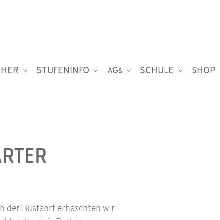
CHER
STUFENINFO
AGs
SCHULE
SHOP
ARTER
h der Busfahrt erhaschten wir