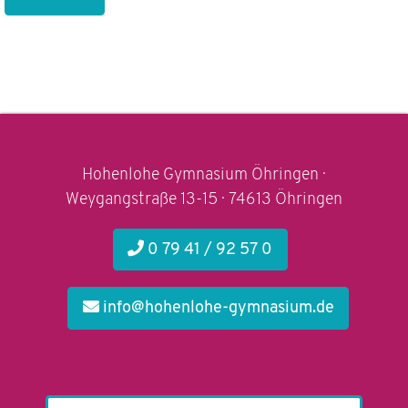
Hohenlohe Gymnasium Öhringen ·
Weygangstraße 13-15 · 74613 Öhringen
0 79 41 / 92 57 0
info@hohenlohe-gymnasium.de