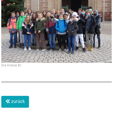
Die Klasse 8c
zurück