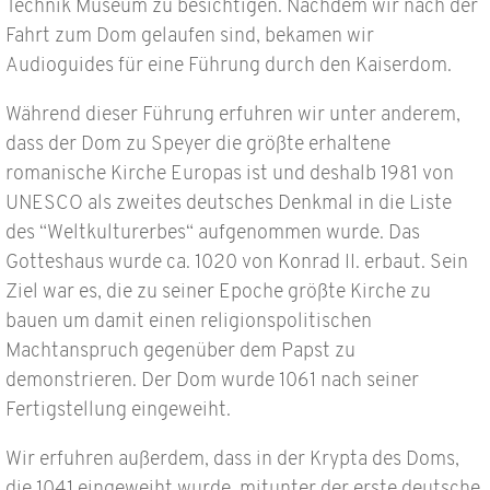
Technik Museum zu besichtigen. Nachdem wir nach der
Fahrt zum Dom gelaufen sind, bekamen wir
Audioguides für eine Führung durch den Kaiserdom.
Während dieser Führung erfuhren wir unter anderem,
dass der Dom zu Speyer die größte erhaltene
romanische Kirche Europas ist und deshalb 1981 von
UNESCO als zweites deutsches Denkmal in die Liste
des “Weltkulturerbes“ aufgenommen wurde. Das
Gotteshaus wurde ca. 1020 von Konrad II. erbaut. Sein
Ziel war es, die zu seiner Epoche größte Kirche zu
bauen um damit einen religionspolitischen
Machtanspruch gegenüber dem Papst zu
demonstrieren. Der Dom wurde 1061 nach seiner
Fertigstellung eingeweiht.
Wir erfuhren außerdem, dass in der Krypta des Doms,
die 1041 eingeweiht wurde, mitunter der erste deutsche