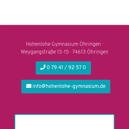
Hohenlohe Gymnasium Öhringen ·
Weygangstraße 13-15 · 74613 Öhringen
0 79 41 / 92 57 0
info@hohenlohe-gymnasium.de