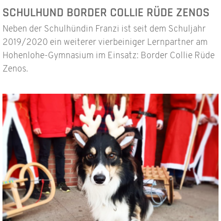
SCHULHUND BORDER COLLIE RÜDE ZENOS
Neben der Schulhündin Franzi ist seit dem Schuljahr
2019/2020 ein weiterer vierbeiniger Lernpartner am
Hohenlohe-Gymnasium im Einsatz: Border Collie Rüde
Zenos.