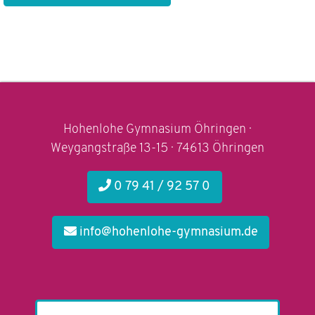
Hohenlohe Gymnasium Öhringen ·
Weygangstraße 13-15 · 74613 Öhringen
0 79 41 / 92 57 0
info@hohenlohe-gymnasium.de