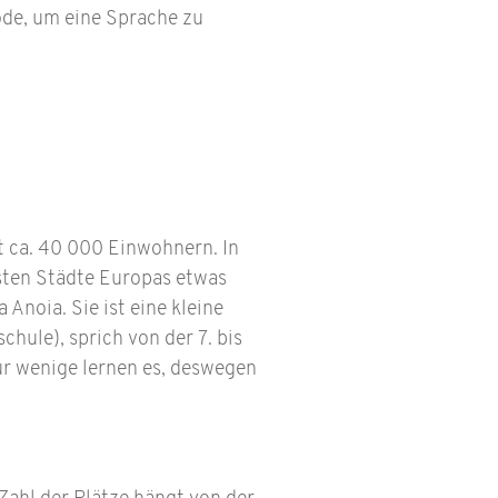
ode, um eine Sprache zu
t ca. 40 000 Einwohnern. In
sten Städte Europas etwas
Anoia. Sie ist eine kleine
chule), sprich von der 7. bis
Nur wenige lernen es, deswegen