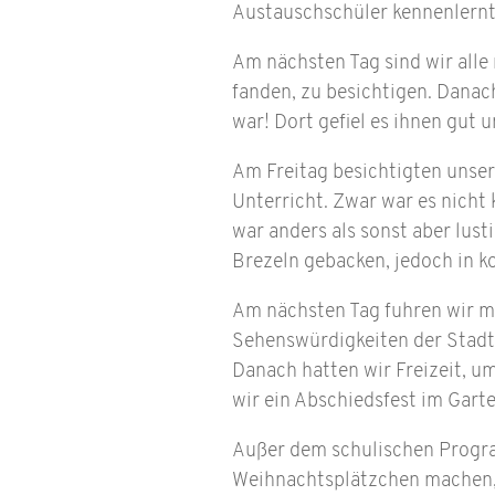
Austauschschüler kennenlernt
Am nächsten Tag sind wir alle
fanden, zu besichtigen. Danac
war! Dort gefiel es ihnen gut 
Am Freitag besichtigten unser
Unterricht. Zwar war es nicht 
war anders als sonst aber lust
Brezeln gebacken, jedoch in 
Am nächsten Tag fuhren wir mi
Sehenswürdigkeiten der Stadt a
Danach hatten wir Freizeit, u
wir ein Abschiedsfest im Garte
Außer dem schulischen Progra
Weihnachtsplätzchen machen, T