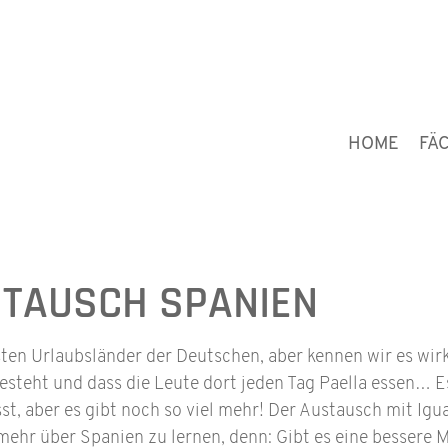
HOME
FÄ
TAUSCH SPANIEN
sten Urlaubsländer der Deutschen, aber kennen wir es wirk
esteht und dass die Leute dort jeden Tag Paella essen… Es
st, aber es gibt noch so viel mehr! Der Austausch mit Igu
mehr über Spanien zu lernen, denn: Gibt es eine bessere M