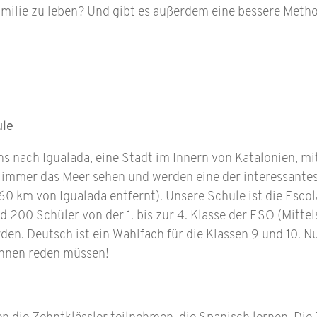
Familie zu leben? Und gibt es außerdem eine bessere Meth
ule
s nach Igualada, eine Stadt im Innern von Katalonien, mi
 immer das Meer sehen und werden eine der interessante
0 km von Igualada entfernt). Unsere Schule ist die Escola 
d 200 Schüler von der 1. bis zur 4. Klasse der ESO (Mittels
rden. Deutsch ist ein Wahlfach für die Klassen 9 und 10. 
ihnen reden müssen!