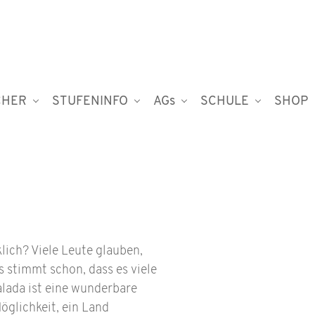
CHER
STUFENINFO
AGs
SCHULE
SHOP
lich? Viele Leute glauben,
 stimmt schon, dass es viele
alada ist eine wunderbare
öglichkeit, ein Land