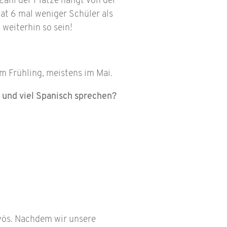
Zahl der Plätze hängt von der
at 6 mal weniger Schüler als
 weiterhin so sein!
m Frühling, meistens im Mai.
 und viel Spanisch sprechen?
rvös. Nachdem wir unsere