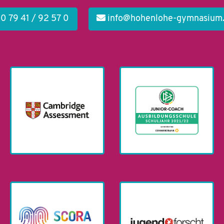
0 79 41 / 92 57 0
info@hohenlohe-gymnasium