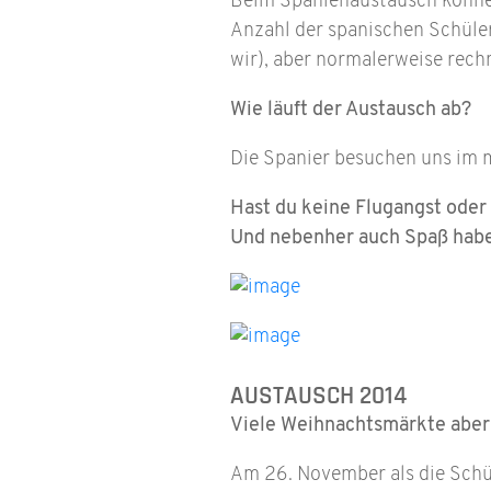
Beim Spanienaustausch können 
Anzahl der spanischen Schüler
wir), aber normalerweise rechn
Wie läuft der Austausch ab?
Die Spanier besuchen uns im m
Hast du keine Flugangst oder
Und nebenher auch Spaß habe
AUSTAUSCH 2014
Viele Weihnachtsmärkte abe
Am 26. November als die Schül