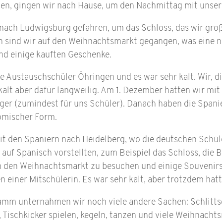
en, gingen wir nach Hause, um den Nachmittag mit unsere
 nach Ludwigsburg gefahren, um das Schloss, das wir groß
h sind wir auf den Weihnachtsmarkt gegangen, was eine n
und einige kauften Geschenke.
e Austauschschüler Öhringen und es war sehr kalt. Wir, d
kalt aber dafür langweilig. Am 1. Dezember hatten wir mit
iger (zumindest für uns Schüler). Danach haben die Spanie
komischer Form.
t den Spaniern nach Heidelberg, wo die deutschen Schül
uf Spanisch vorstellten, zum Beispiel das Schloss, die B
m den Weihnachtsmarkt zu besuchen und einige Souvenirs
n einer Mitschülerin. Es war sehr kalt, aber trotzdem hat
mm unternahmen wir noch viele andere Sachen: Schlitts
ischkicker spielen, kegeln, tanzen und viele Weihnacht