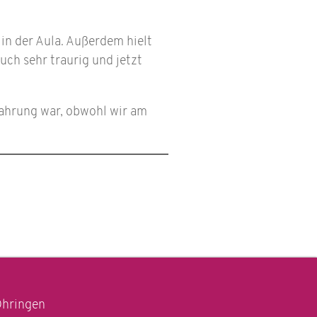
in der Aula. Außerdem hielt
uch sehr traurig und jetzt
ahrung war, obwohl wir am
Öhringen