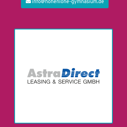
info@hohenlohe-gymnasium.de