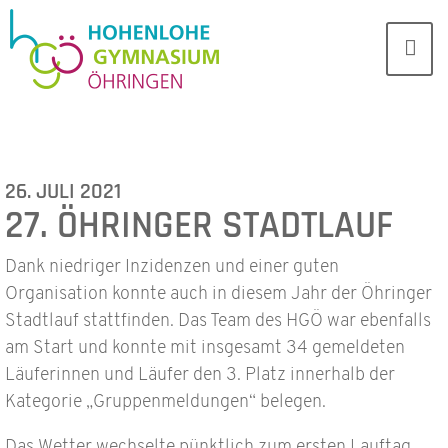
26. JULI 2021
27. ÖHRINGER STADTLAUF
Dank niedriger Inzidenzen und einer guten
Organisation konnte auch in diesem Jahr der Öhringer
Stadtlauf stattfinden. Das Team des HGÖ war ebenfalls
am Start und konnte mit insgesamt 34 gemeldeten
Läuferinnen und Läufer den 3. Platz innerhalb der
Kategorie „Gruppenmeldungen“ belegen.
Das Wetter wechselte pünktlich zum ersten Lauftag