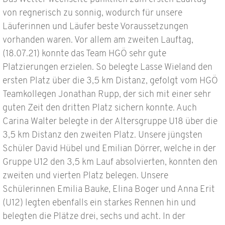
von regnerisch zu sonnig, wodurch für unsere
Läuferinnen und Läufer beste Voraussetzungen
vorhanden waren. Vor allem am zweiten Lauftag,
(18.07.21) konnte das Team HGÖ sehr gute
Platzierungen erzielen. So belegte Lasse Wieland den
ersten Platz über die 3,5 km Distanz, gefolgt vom HGÖ
Teamkollegen Jonathan Rupp, der sich mit einer sehr
guten Zeit den dritten Platz sichern konnte. Auch
Carina Walter belegte in der Altersgruppe U18 über die
3,5 km Distanz den zweiten Platz. Unsere jüngsten
Schüler David Hübel und Emilian Dörrer, welche in der
Gruppe U12 den 3,5 km Lauf absolvierten, konnten den
zweiten und vierten Platz belegen. Unsere
Schülerinnen Emilia Bauke, Elina Boger und Anna Erit
(U12) legten ebenfalls ein starkes Rennen hin und
belegten die Plätze drei, sechs und acht. In der