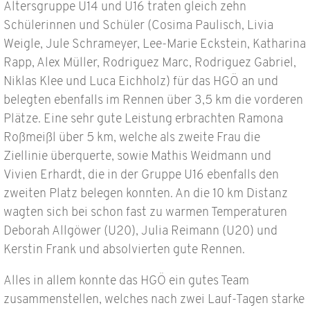
Altersgruppe U14 und U16 traten gleich zehn
Schülerinnen und Schüler (Cosima Paulisch, Livia
Weigle, Jule Schrameyer, Lee-Marie Eckstein, Katharina
Rapp, Alex Müller, Rodriguez Marc, Rodriguez Gabriel,
Niklas Klee und Luca Eichholz) für das HGÖ an und
belegten ebenfalls im Rennen über 3,5 km die vorderen
Plätze. Eine sehr gute Leistung erbrachten Ramona
Roßmeißl über 5 km, welche als zweite Frau die
Ziellinie überquerte, sowie Mathis Weidmann und
Vivien Erhardt, die in der Gruppe U16 ebenfalls den
zweiten Platz belegen konnten. An die 10 km Distanz
wagten sich bei schon fast zu warmen Temperaturen
Deborah Allgöwer (U20), Julia Reimann (U20) und
Kerstin Frank und absolvierten gute Rennen.
Alles in allem konnte das HGÖ ein gutes Team
zusammenstellen, welches nach zwei Lauf-Tagen starke