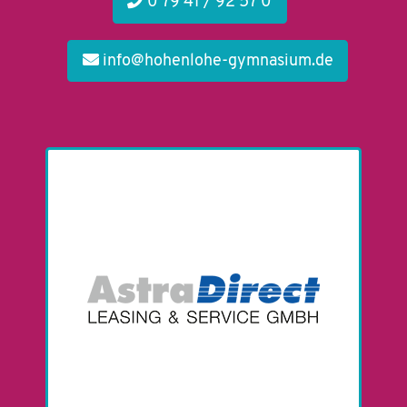
0 79 41 / 92 57 0
info@hohenlohe-gymnasium.de