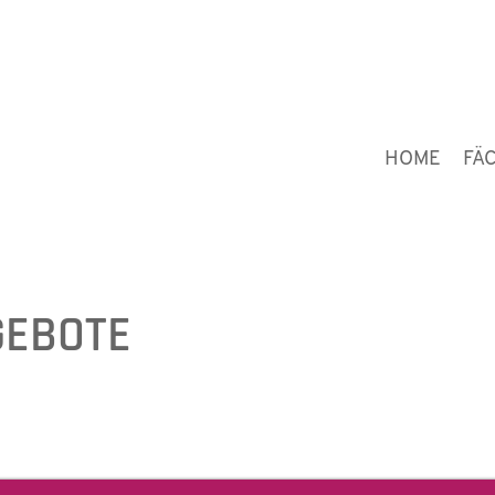
HOME
FÄ
GEBOTE