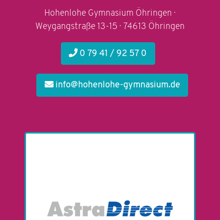
Hohenlohe Gymnasium Öhringen ·
Weygangstraße 13-15 · 74613 Öhringen
0 79 41 / 92 57 0
info@hohenlohe-gymnasium.de