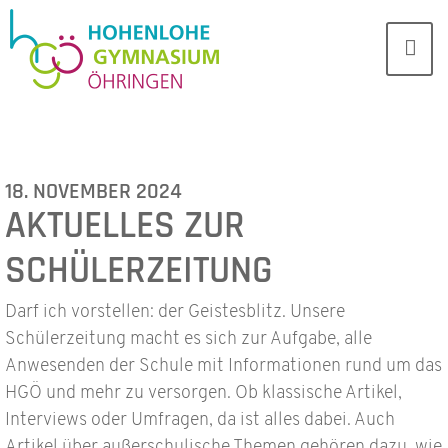
18. NOVEMBER 2024
AKTUELLES ZUR
SCHÜLERZEITUNG
Darf ich vorstellen: der Geistesblitz. Unsere
Schülerzeitung macht es sich zur Aufgabe, alle
Anwesenden der Schule mit Informationen rund um das
HGÖ und mehr zu versorgen. Ob klassische Artikel,
Interviews oder Umfragen, da ist alles dabei. Auch
Artikel über außerschulische Themen gehören dazu, wie