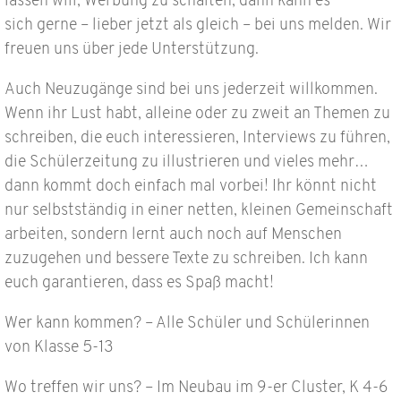
lassen will, Werbung zu schalten, dann kann es
sich gerne – lieber jetzt als gleich – bei uns melden. Wir
freuen uns über jede Unterstützung.
Auch Neuzugänge sind bei uns jederzeit willkommen.
Wenn ihr Lust habt, alleine oder zu zweit an Themen zu
schreiben, die euch interessieren, Interviews zu führen,
die Schülerzeitung zu illustrieren und vieles mehr…
dann kommt doch einfach mal vorbei! Ihr könnt nicht
nur selbstständig in einer netten, kleinen Gemeinschaft
arbeiten, sondern lernt auch noch auf Menschen
zuzugehen und bessere Texte zu schreiben. Ich kann
euch garantieren, dass es Spaß macht!
Wer kann kommen? – Alle Schüler und Schülerinnen
von Klasse 5-13
Wo treffen wir uns? – Im Neubau im 9-er Cluster, K 4-6