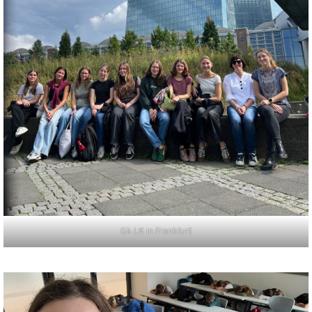
Gk LK in Frankfurt