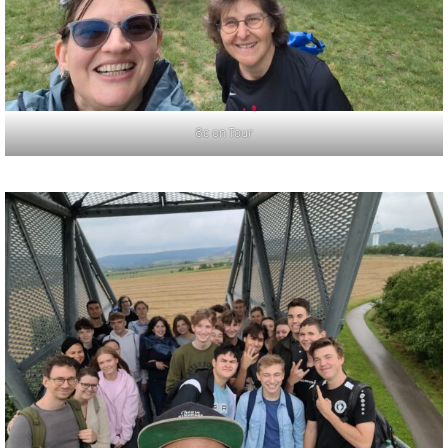
8c on Tour