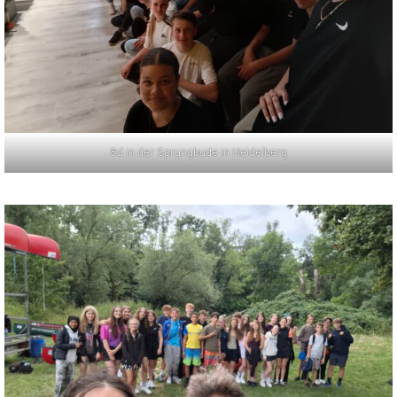
8d in der Sprungbude in Heidelberg