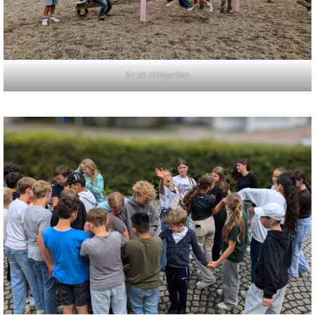
6c im Hofgarten