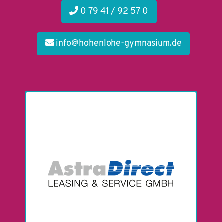
0 79 41 / 92 57 0
info@hohenlohe-gymnasium.de