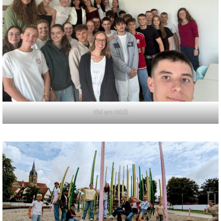
10d am HGÖ