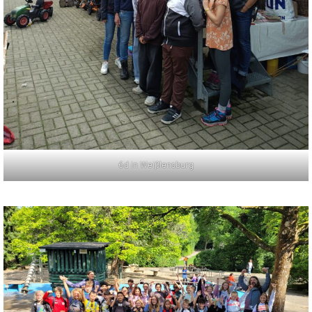
6d in Weißlensburg