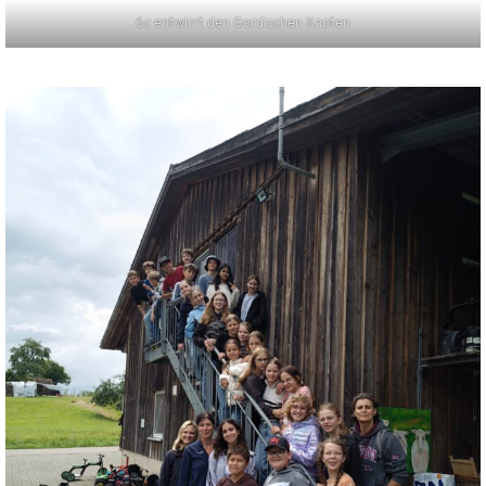
6c entwirrt den Gordischen Knoten