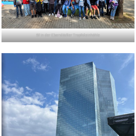
5f in der Eberstädter Tropfsteinhöhle