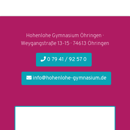
Hohenlohe Gymnasium Öhringen ·
Weygangstraße 13-15 · 74613 Öhringen
0 79 41 / 92 57 0
info@hohenlohe-gymnasium.de