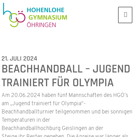
21. JULI 2024
BEACHHANDBALL – JUGEND
TRAINIERT FÜR OLYMPIA
Am 20.06.2024 haben fünf Mannschaften des HGÖ’s
am „Jugend trainiert für Olympia“-
Beachhandballturnier teilgenommen und bei sonnigen
Temperaturen in der
Beachhandballhochburg Geislingen an der
Steige ihr Bestes gegeben. Die Anreise war länger als