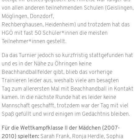
von allen anderen teilnehmenden Schulen (Geislingen,
Möglingen, Donzdorf,
Rechberghausen, Heidenheim) und trotzdem hat das
HGÖ mit fast 50 Schüler*innen die meisten
Teilnehmer*innen gestellt.
Da das Turnier jedoch so kurzfristig stattgefunden hat
und es in der Nähe zu Öhringen keine
Beachhandballfelder gibt, blieb das vorherige
Trainieren leider aus, weshalb viele am besagten
Tag zum allerersten Mal mit Beachhandball in Kontakt
kamen. In die nächste Runde hat es leider keine
Mannschaft geschafft, trotzdem war der Tag mit viel
Spaß gefüllt und wird einigen im Gedächtnis bleiben.
Für die Wettkampfklasse II der Mädchen
(2007-
2010)
spielten:
Sarah Frank, Ronja Herdle, Sophia