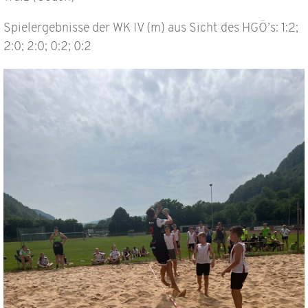
Spielergebnisse der WK IV (m) aus Sicht des HGÖ’s: 1:2;
2:0; 2:0; 0:2; 0:2