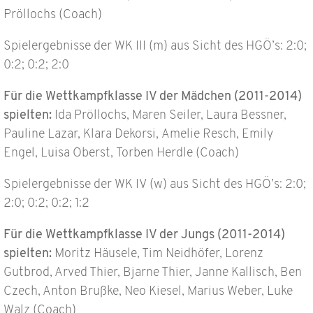
Pröllochs (Coach)
Spielergebnisse der WK III (m) aus Sicht des HGÖ’s: 2:0;
0:2; 0:2; 2:0
Für die Wettkampfklasse IV der Mä
dchen (2011-2014
)
spielten:
Ida Pröllochs, Maren Seiler, Laura Bessner,
Pauline Lazar, Klara Dekorsi, Amelie Resch, Emily
Engel, Luisa Oberst, Torben Herdle (Coach)
Spielergebnisse der WK IV (w) aus Sicht des HGÖ’s: 2:0;
2:0; 0:2; 0:2; 1:2
Für die Wettkampfklasse IV der
Jungs
(2011-2014)
spielten:
Moritz Häusele, Tim Neidhöfer, Lorenz
Gutbrod, Arved Thier, Bjarne Thier, Janne Kallisch, Ben
Czech, Anton Brußke, Neo Kiesel, Marius Weber, Luke
Walz (Coach)