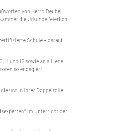
ußworten von Herrn Deubel
kammer die Urkunde feierlich
rtifizierte Schule – darauf
 11 und 12 sowie an all jene
roren so engagiert
ie uns in ihrer Doppelrolle
fsexperten“ im Unterricht der