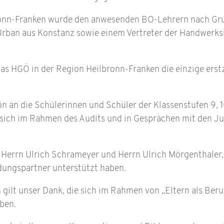
ronn-Franken wurde den anwesenden BO-Lehrern nach Gr
 Urban aus Konstanz sowie einem Vertreter der Handwerks
s HGÖ in der Region Heilbronn-Franken die einzige erstze
 an die Schülerinnen und Schüler der Klassenstufen 9, 10,
 sich im Rahmen des Audits und in Gesprächen mit den Ju
Herrn Ulrich Schrameyer und Herrn Ulrich Mörgenthaler, d
ldungspartner unterstützt haben.
 gilt unser Dank, die sich im Rahmen von „Eltern als Beru
aben.