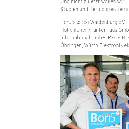
Und nicht zuletzt wollen wir 
Studien und Berufsorientieru
Berufskolleg Waldenburg e.V.
Hohenloher Krankenhaus GmbH
International GmbH, RECA NO
Öhringen, Würth Elektronik e