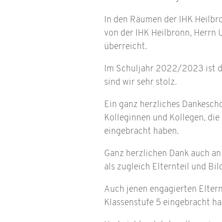
In den Räumen der IHK Heilb
von der IHK Heilbronn, Herrn
überreicht.
Im Schuljahr 2022/2023 ist da
sind wir sehr stolz.
Ein ganz herzliches Dankeschön
Kolleginnen und Kollegen, die
eingebracht haben.
Ganz herzlichen Dank auch an 
als zugleich Elternteil und Bi
Auch jenen engagierten Eltern
Klassenstufe 5 eingebracht h