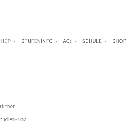
CHER
STUFENINFO
AGs
SCHULE
SHOP
rliehen.
Studien- und