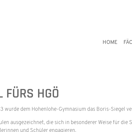
HOME
FÄ
L FÜRS HGÖ
23 wurde dem Hohenlohe-Gymnasium das Boris-Siegel ve
len ausgezeichnet, die sich in besonderer Weise für die 
ülerinnen und Schüler engagieren.