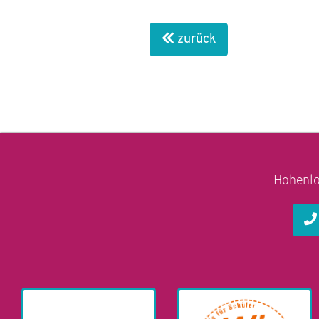
zurück
Hohenlo