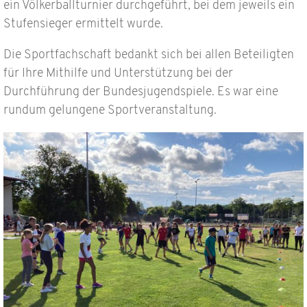
ein Völkerballturnier durchgeführt, bei dem jeweils ein
Stufensieger ermittelt wurde.
Die Sportfachschaft bedankt sich bei allen Beteiligten
für Ihre Mithilfe und Unterstützung bei der
Durchführung der Bundesjugendspiele. Es war eine
rundum gelungene Sportveranstaltung.