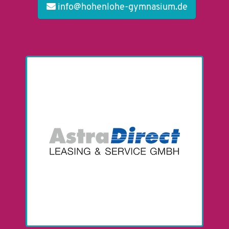
info@hohenlohe-gymnasium.de