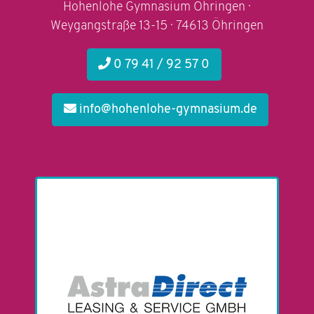
Hohenlohe Gymnasium Öhringen ·
Weygangstraße 13-15 · 74613 Öhringen
0 79 41 / 92 57 0
info@hohenlohe-gymnasium.de