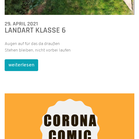
29. APRIL 2021
LANDART KLASSE 6
Augen auf für das da draußen
Stehen bleiben, nicht vorbei laufen
weiterlesen