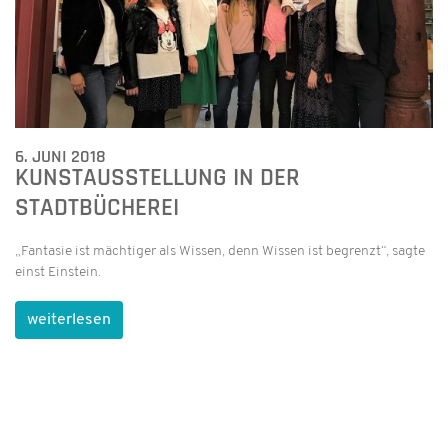
6. JUNI 2018
KUNSTAUSSTELLUNG IN DER
STADTBÜCHEREI
„Fantasie ist mächtiger als Wissen, denn Wissen ist begrenzt“, sagte
einst Einstein.
weiterlesen