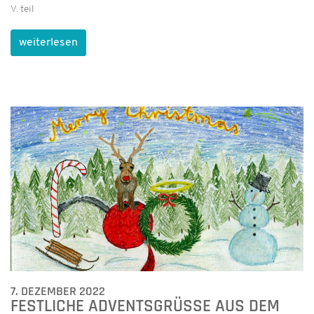
V. teil
weiterlesen
7. DEZEMBER 2022
FESTLICHE ADVENTSGRÜSSE AUS DEM H