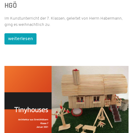
GÖ
Im Kunstunterricht der 7. Klassen, geleitet von Herrn Habermann,
ging es weihnachtlich zu.
weiterlesen