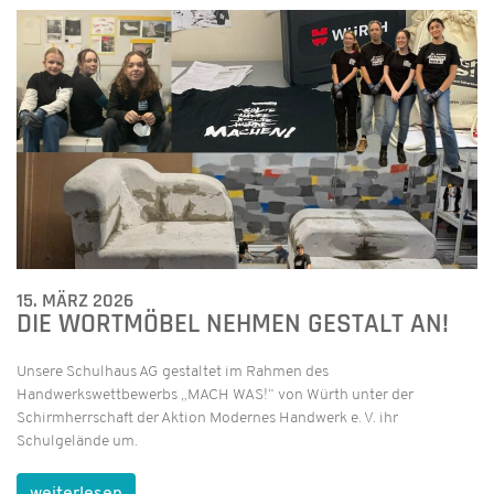
15. MÄRZ 2026
DIE WORTMÖBEL NEHMEN GESTALT AN!
Unsere Schulhaus AG gestaltet im Rahmen des
Handwerkswettbewerbs „MACH WAS!“ von Würth unter der
Schirmherrschaft der Aktion Modernes Handwerk e. V. ihr
Schulgelände um.
weiterlesen