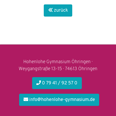
zurück
Hohenlohe Gymnasium Öhringen ·
Weygangstraße 13-15 · 74613 Öhringen
0 79 41 / 92 57 0
info@hohenlohe-gymnasium.de