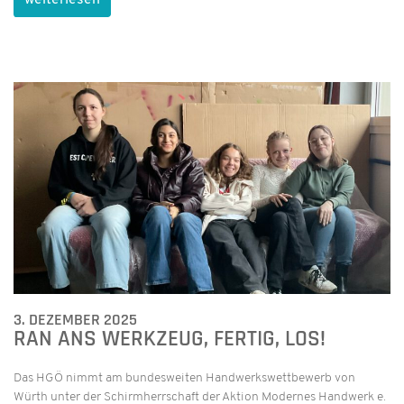
3. DEZEMBER 2025
RAN ANS WERKZEUG, FERTIG, LOS!
Das HGÖ nimmt am bundesweiten Handwerkswettbewerb von
Würth unter der Schirmherrschaft der Aktion Modernes Handwerk e.