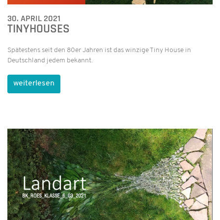
30. APRIL 2021
TINYHOUSES
Spätestens seit den 80er Jahren ist das winzige Tiny House in
Deutschland jedem bekannt.
weiterlesen