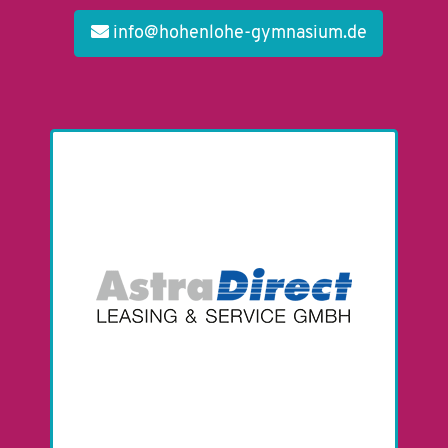
info@hohenlohe-gymnasium.de