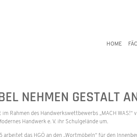
HOME
FÄ
BEL NEHMEN GESTALT AN
et im Rahmen des Handwerkswettbewerbs „MACH WAS!“ v
Modernes Handwerk e. V. ihr Schulgelände um.
 arbeitet das HGÖ an den „Wortmöbeln“ für den Innenbere