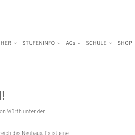
CHER
STUFENINFO
AGs
SCHULE
SHOP
!
on Würth unter der
ich des Neubaus. Es ist eine