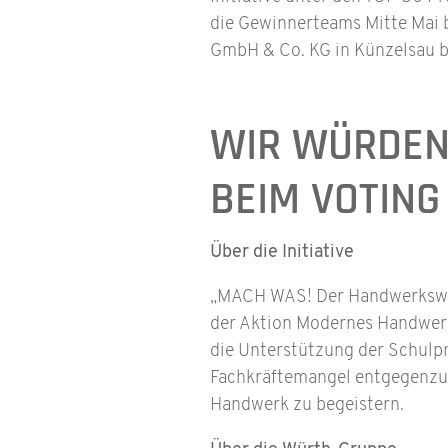
die Gewinnerteams Mitte Mai 
GmbH & Co. KG in Künzelsau b
WIR WÜRDEN
BEIM VOTING
Über die Initiative
„MACH WAS! Der Handwerkswett
der Aktion Modernes Handwerk 
die Unterstützung der Schulpr
Fachkräftemangel entgegenzuw
Handwerk zu begeistern.