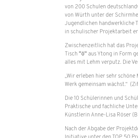
von 200 Schulen deutschland
von Würth unter der Schirmherr
Jugendlichen handwerkliche T
in schulischer Projektarbeit 
Zwischenzeitlich hat das Pro
Tisch
“ö“
aus Ytong in Form ge
alles mit Lehm verputz. Die Ve
„Wir erleben hier sehr schöne
Werk gemeinsam wächst.“ (Zita
Die 10 Schülerinnen und Schül
Praktische und fachliche Unt
Künstlerin Anne-Lisa Röser (B
Nach der Abgabe der Projektd
Initiative unter den TOP 50 Pr