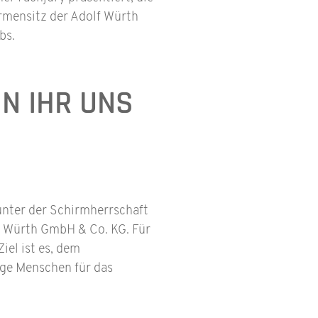
rmensitz der Adolf Würth
bs.
N IHR UNS
unter der Schirmherrschaft
lf Würth GmbH & Co. KG. Für
el ist es, dem
nge Menschen für das