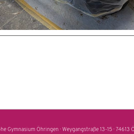
he Gymnasium Öhringen · Weygangstraße 13-15 · 74613 