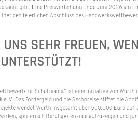
bekannt gibt. Eine Preisverleihung Ende Juni 2026 am Fi
ildet den feierlichen Abschluss des Handwerkswettbewer
 UNS SEHR FREUEN, WEN
 UNTERSTÜTZT!
bewerb für Schulteams.“ ist eine Initiative von Würth 
e. V.. Das Fördergeld und die Sachpreise stiftet die Ado
ojekte wendet Würth insgesamt über 500.000 Euro auf. Zi
irken, spielerisch Berufspotenziale aufzuzeigen und ju