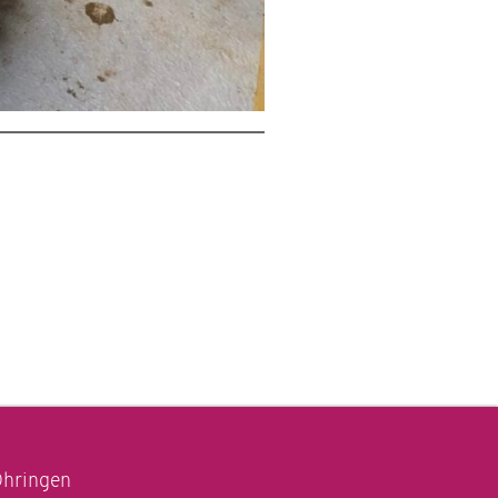
Öhringen