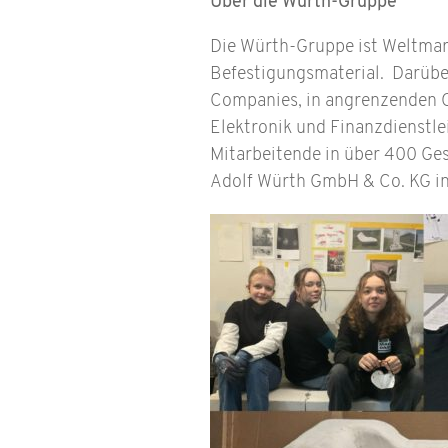
Über die Würth-Gruppe
Die Würth-Gruppe ist Weltmar
Befestigungsmaterial. Darübe
Companies, in angrenzenden Ge
Elektronik und Finanzdienstle
Mitarbeitende in über 400 Ges
Adolf Würth GmbH & Co. KG i