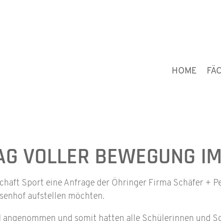
HOME
FÄ
AG VOLLER BEWEGUNG IM
schaft Sport eine Anfrage der Öhringer Firma Schäfer + Pe
enhof aufstellen möchten.
angenommen und somit hatten alle Schülerinnen und Sc