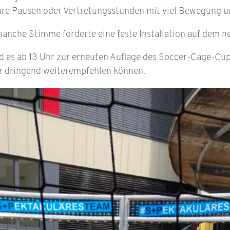
ihre Pausen oder Vertretungsstunden mit viel Bewegung u
 manche Stimme forderte eine feste Installation auf dem
d es ab 13 Uhr zur erneuten Auflage des Soccer-Cage-Cup
r dringend weiterempfehlen können.