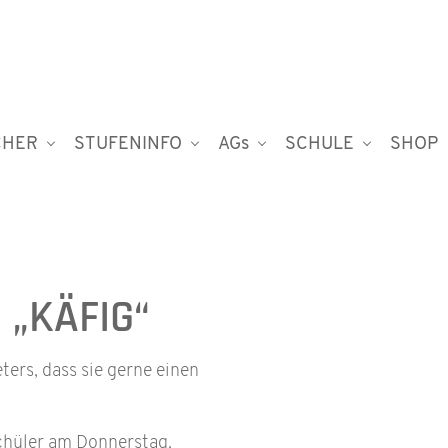
CHER
STUFENINFO
AGs
SCHULE
SHOP
 „KÄFIG“
ters, dass sie gerne einen
hüler am Donnerstag,