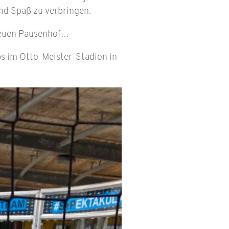
nd Spaß zu verbringen.
 neuen Pausenhof…
s im Otto-Meister-Stadion in