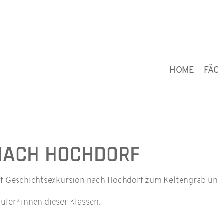
HOME
FÄ
NACH HOCHDORF
auf Geschichtsexkursion nach Hochdorf zum Keltengrab u
hüler*innen dieser Klassen.