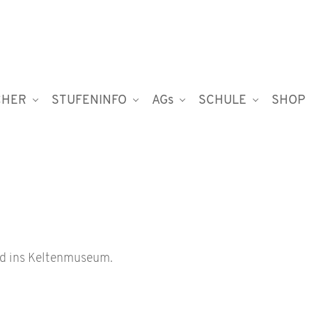
CHER
STUFENINFO
AGs
SCHULE
SHOP
nd ins Keltenmuseum.