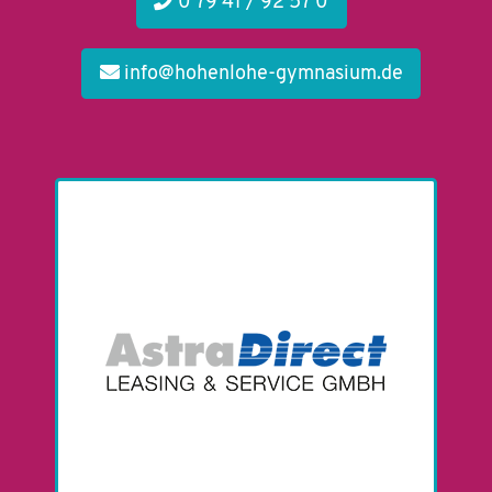
0 79 41 / 92 57 0
info@hohenlohe-gymnasium.de