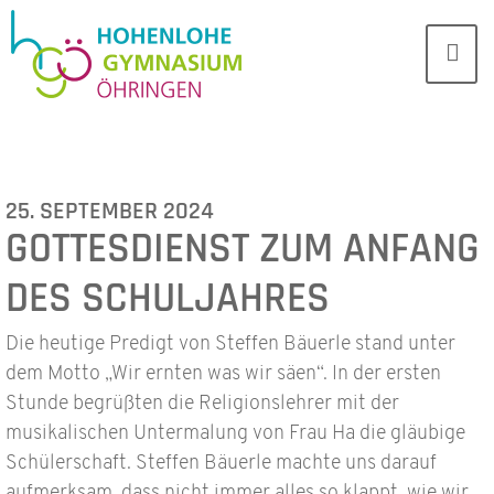
25. SEPTEMBER 2024
GOTTESDIENST ZUM ANFANG
DES SCHULJAHRES
Die heutige Predigt von Steffen Bäuerle stand unter
dem Motto „Wir ernten was wir säen“. In der ersten
Stunde begrüßten die Religionslehrer mit der
musikalischen Untermalung von Frau Ha die gläubige
Schülerschaft. Steffen Bäuerle machte uns darauf
aufmerksam, dass nicht immer alles so klappt, wie wir