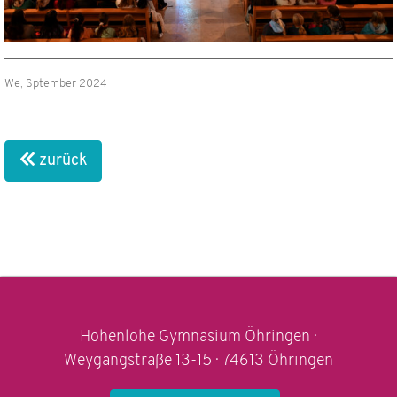
We, Sptember 2024
zurück
Hohenlohe Gymnasium Öhringen ·
Weygangstraße 13-15 · 74613 Öhringen