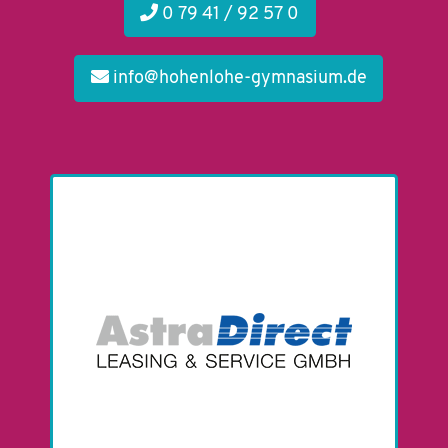
0 79 41 / 92 57 0
info@hohenlohe-gymnasium.de