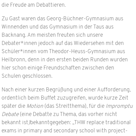
die Freude am Debattieren.
Zu Gast waren das Georg-Büchner-Gymnasium aus
Winnenden und das Gymnasium in der Taus aus
Backnang. Am meisten freuten sich unsere
Debater*innen jedoch auf das Wiedersehen mit den
Schüler*innen vom Theodor-Heuss-Gymnasium aus
Heilbronn, denn in den ersten beiden Runden wurden
hier schon einige Freundschaften zwischen den
Schulen geschlossen.
Nach einer kurzen Begrüßung und einer Aufforderung,
ordentlich beim Buffet zuzugreifen, wurde kurze Zeit
später die
Motion
(das Streitthema), für die
Impromptu
Debate
(eine Debatte zu Thema, das vorher nicht
bekannt ist
)
bekanntgegeben: „THW replace traditional
exams in primary and secondary school with project-