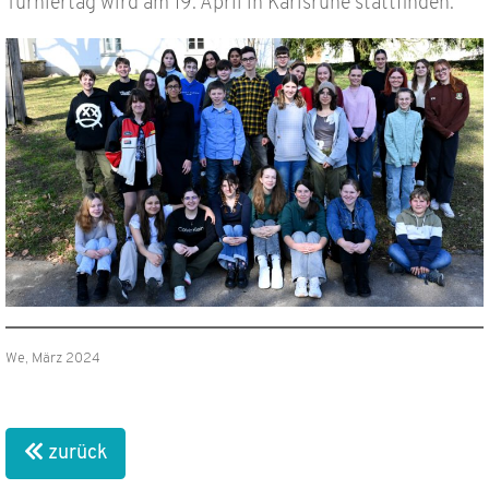
Turniertag wird am 19. April in Karlsruhe stattfinden.
We, März 2024
zurück