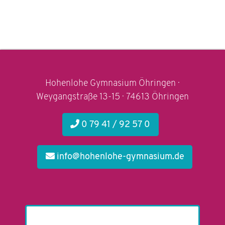
Hohenlohe Gymnasium Öhringen ·
Weygangstraße 13-15 · 74613 Öhringen
0 79 41 / 92 57 0
info@hohenlohe-gymnasium.de