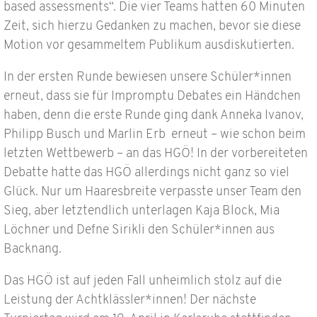
based assessments“. Die vier Teams hatten 60 Minuten
Zeit, sich hierzu Gedanken zu machen, bevor sie diese
Motion vor gesammeltem Publikum ausdiskutierten.
In der ersten Runde bewiesen unsere Schüler*innen
erneut, dass sie für Impromptu Debates ein Händchen
haben, denn die erste Runde ging dank Anneka Ivanov,
Philipp Busch und Marlin Erb erneut – wie schon beim
letzten Wettbewerb – an das HGÖ! In der vorbereiteten
Debatte hatte das HGÖ allerdings nicht ganz so viel
Glück. Nur um Haaresbreite verpasste unser Team den
Sieg, aber letztendlich unterlagen Kaja Block, Mia
Löchner und Defne Sirikli den Schüler*innen aus
Backnang.
Das HGÖ ist auf jeden Fall unheimlich stolz auf die
Leistung der Achtklässler*innen! Der nächste