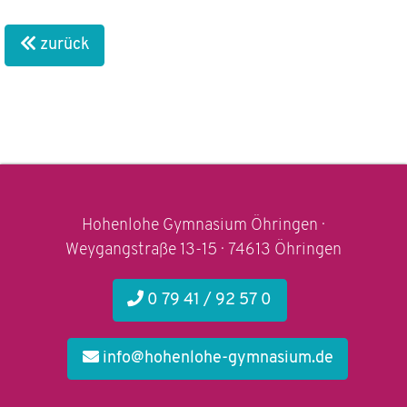
zurück
Hohenlohe Gymnasium Öhringen ·
Weygangstraße 13-15 · 74613 Öhringen
0 79 41 / 92 57 0
info@hohenlohe-gymnasium.de