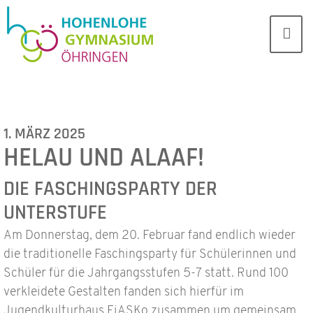
1. MÄRZ 2025
HELAU UND ALAAF!
DIE FASCHINGSPARTY DER
UNTERSTUFE
Am Donnerstag, dem 20. Februar fand endlich wieder
die traditionelle Faschingsparty für Schülerinnen und
Schüler für die Jahrgangsstufen 5-7 statt. Rund 100
verkleidete Gestalten fanden sich hierfür im
Jugendkulturhaus FiASKo zusammen um gemeinsam