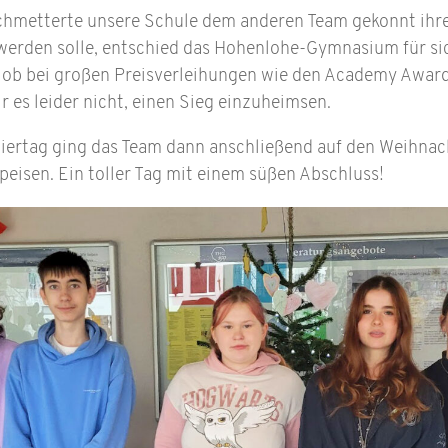
schmetterte unsere Schule dem anderen Team gekonnt ihr
werden solle, entschied das Hohenlohe-Gymnasium für sic
 ob bei großen Preisverleihungen wie den Academy Awar
r es leider nicht, einen Sieg einzuheimsen.
ertag ging das Team dann anschließend auf den Weihnac
peisen. Ein toller Tag mit einem süßen Abschluss!