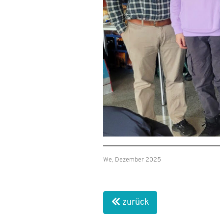
We, Dezember 2025
zurück