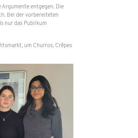
e Argumente entgegen. Die
h. Bei der vorbereiteten
ds nur das Publikum
htsmarkt, um Churros, Crêpes