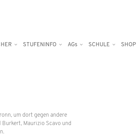
CHER
STUFENINFO
AGs
SCHULE
SHOP
bronn, um dort gegen andere
ll Burkert, Maurizio Scavo und
n.