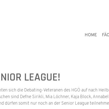
HOME
FÄ
SENIOR LEAGUE!
hten sich die Debating-Veteranen des HGÖ auf nach Heil
chen sind Defne Sirikli, Mia Löchner, Kaja Block, Annabe
 und dürfen somit nur noch an der Senior League teilnehme