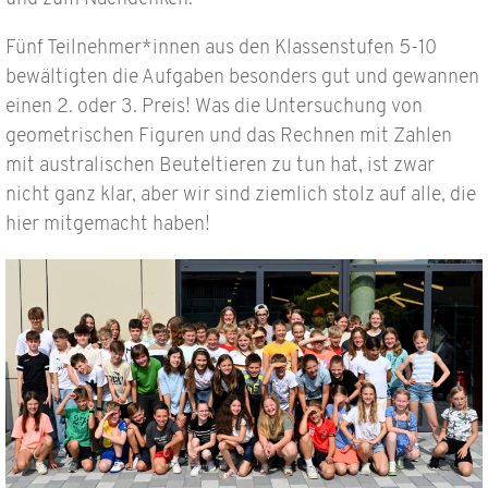
Fünf Teilnehmer*innen aus den Klassenstufen 5-10
bewältigten die Aufgaben besonders gut und gewannen
einen 2. oder 3. Preis! Was die Untersuchung von
geometrischen Figuren und das Rechnen mit Zahlen
mit australischen Beuteltieren zu tun hat, ist zwar
nicht ganz klar, aber wir sind ziemlich stolz auf alle, die
hier mitgemacht haben!