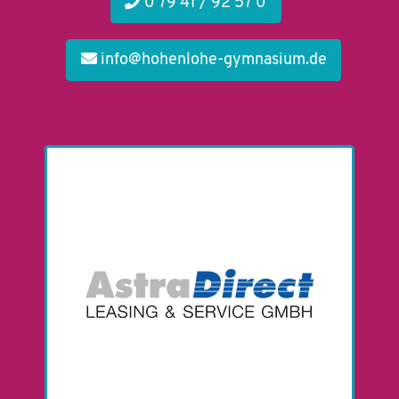
0 79 41 / 92 57 0
info@hohenlohe-gymnasium.de