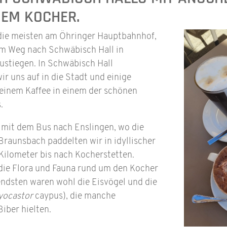
EM KOCHER.
 die meisten am Öhringer Hauptbahnhof,
em Weg nach Schwäbisch Hall in
ustiegen. In Schwäbisch Hall
 uns auf in die Stadt und einige
einem Kaffee in einem der schönen
.
 mit dem Bus nach Enslingen, wo die
raunsbach paddelten wir in idyllischer
Kilometer bis nach Kocherstetten.
die Flora und Fauna rund um den Kocher
ndsten waren wohl die Eisvögel und die
yocastor
caypus), die manche
Biber hielten.