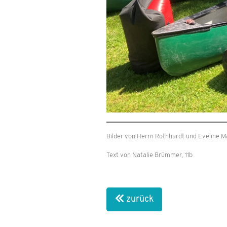
Bilder von Herrn Rothhardt und Eveline Ma
Text von Natalie Brümmer, 11b
zurück