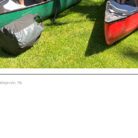
tejevski, 11b