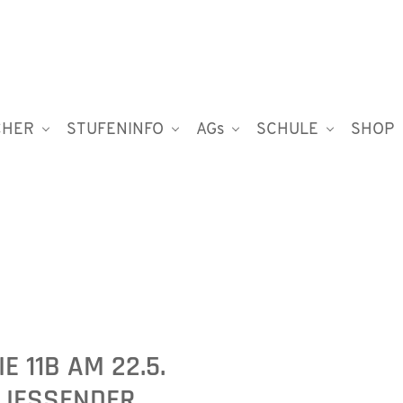
CHER
STUFENINFO
AGs
SCHULE
SHOP
 11B AM 22.5.
ESSENDER K