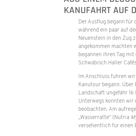
ANUFAHRT AUF D
Der Ausflug begann für
während ein paar auf d
Neuenstein in den Zug z
angekommen machten wir
begannen ihren Tag mit 
Schwäbisch Haller Cafés
Im Anschluss fuhren wir
Kanutour begann. Über B
Landschaft ungefähr 16 
Unterwegs konnten wir 
beobachten. Am aufrege
„Wasserratte“ (Nutria
M
versehentlich für einen 