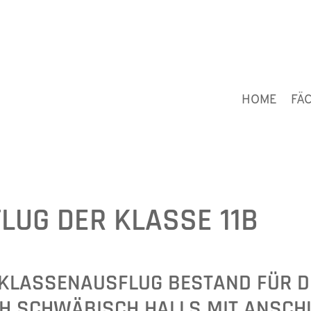
HOME
FÄ
LUG DER KLASSE 11B
KLASSENAUSFLUG BESTAND FÜR DIE
H SCHWÄBISCH HALLS MIT ANSCHLI