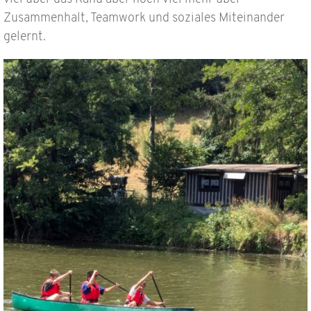
Zusammenhalt, Teamwork und soziales Miteinander
gelernt.