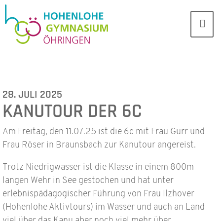
28. JULI 2025
KANUTOUR DER 6C
Am Freitag, den 11.07.25 ist die 6c mit Frau Gurr und
Frau Röser in Braunsbach zur Kanutour angereist.
Trotz Niedrigwasser ist die Klasse in einem 800m
langen Wehr in See gestochen und hat unter
erlebnispädagogischer Führung von Frau Ilzhover
(Hohenlohe Aktivtours) im Wasser und auch an Land
viel über das Kanu aber noch viel mehr über