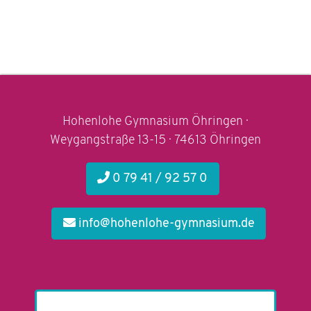
Hohenlohe Gymnasium Öhringen ·
Weygangstraße 13-15 · 74613 Öhringen
0 79 41 / 92 57 0
info@hohenlohe-gymnasium.de