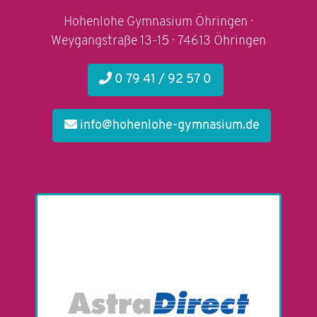
Hohenlohe Gymnasium Öhringen ·
Weygangstraße 13-15 · 74613 Öhringen
0 79 41 / 92 57 0
info@hohenlohe-gymnasium.de