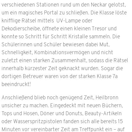
verschiedenen Stationen rund um den Neckar gelotst,
um ein magisches Portal zu schließen. Die Klasse löste
knifflige Rätsel mittels UV-Lampe oder
Dekodierscheibe, öffnete einen kleinen Tresor und
konnte so Schritt für Schritt Kristalle sammeln. Die
Schülerinnen und Schüler bewiesen dabei Mut,
Schnelligkeit, Kombinationsvermögen und nicht
zuletzt einen starken Zusammenhalt, sodass die Rätsel
innerhalb kürzester Zeit geknackt wurden. Sogar die
dortigen Betreuer waren von der starken Klasse 7a
beeindruckt!
Anschließend blieb noch genügend Zeit, Heilbronn
unsicher zu machen. Eingedeckt mit neuen Büchern,
Tops und Hosen, Döner und Donuts, Beauty-Artikeln
oder Wasserspritzpistolen fanden sich alle bereits 15
Minuten vor vereinbarter Zeit am Treffpunkt ein – auf