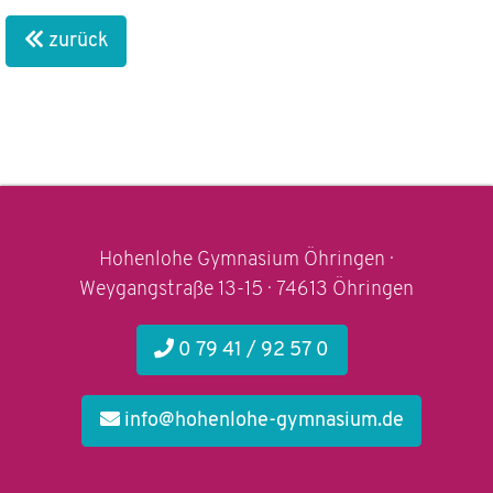
zurück
Hohenlohe Gymnasium Öhringen ·
Weygangstraße 13-15 · 74613 Öhringen
0 79 41 / 92 57 0
info@hohenlohe-gymnasium.de