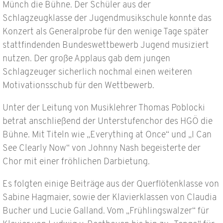
Münch die Bühne. Der Schüler aus der
Schlagzeugklasse der Jugendmusikschule konnte das
Konzert als Generalprobe für den wenige Tage später
stattfindenden Bundeswettbewerb Jugend musiziert
nutzen. Der große Applaus gab dem jungen
Schlagzeuger sicherlich nochmal einen weiteren
Motivationsschub für den Wettbewerb.
Unter der Leitung von Musiklehrer Thomas Poblocki
betrat anschließend der Unterstufenchor des HGÖ die
Bühne. Mit Titeln wie „Everything at Once“ und „I Can
See Clearly Now“ von Johnny Nash begeisterte der
Chor mit einer fröhlichen Darbietung.
Es folgten einige Beiträge aus der Querflötenklasse von
Sabine Hagmaier, sowie der Klavierklassen von Claudia
Bucher und Lucie Galland. Vom „Frühlingswalzer“ für