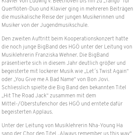
Klavier von Ludwig v. Beethoven bis hin zu „Tango“ für
Querflöten-Duo und Klavier ging in mehreren Beiträgen
die musikalische Reise der jungen Musikerinnen und
Musiker von der Jugendmusikschule.
Den zweiten Auftritt beim Kooperationskonzert hatte
die noch junge BigBand des HGÖ unter der Leitung von
Musiklehrerin Franziska Wehner. Die BigBand
präsentierte sich in diesem Jahr deutlich größer und
begeisterte mit lockerer Musik wie „Let´s Twist Again“
oder „You Give me A Bad Name“ von Bon Jovi.
Schliesslich spielte die Big Band den bekannten Titel
„Hit The Road Jack“ zusammen mit dem
Mittel-/Oberstufenchor des HGÖ und erntete dafür
begeisterten Applaus.
Unter der Leitung von Musiklehrerin Nha-Young Ha
sang der Chor den Titel „Always remember us this way“