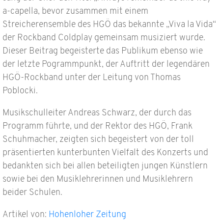
a-capella, bevor zusammen mit einem
Streicherensemble des HGÖ das bekannte „Viva la Vida“
der Rockband Coldplay gemeinsam musiziert wurde.
Dieser Beitrag begeisterte das Publikum ebenso wie
der letzte Pogrammpunkt, der Auftritt der legendären
HGÖ-Rockband unter der Leitung von Thomas
Poblocki.
Musikschulleiter Andreas Schwarz, der durch das
Programm führte, und der Rektor des HGÖ, Frank
Schuhmacher, zeigten sich begeistert von der toll
präsentierten kunterbunten Vielfalt des Konzerts und
bedankten sich bei allen beteiligten jungen Künstlern
sowie bei den Musiklehrerinnen und Musiklehrern
beider Schulen.
Artikel von:
Hohenloher Zeitung