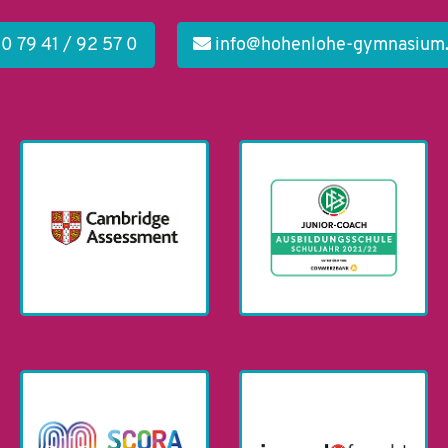
0 79 41 / 92 57 0
info@hohenlohe-gymnasium