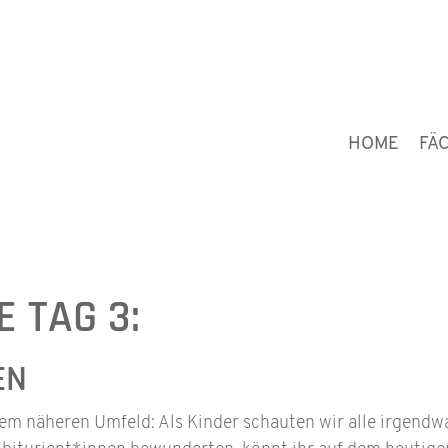
HOME
FÄ
 TAG 3:
EN
em näheren Umfeld: Als Kinder schauten wir alle irgend