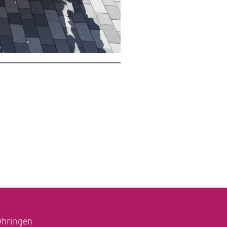
Öhringen