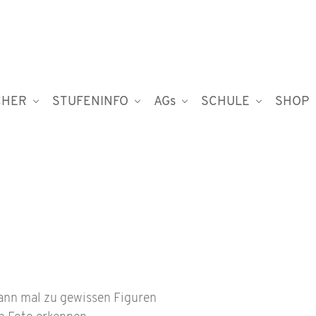
CHER
STUFENINFO
AGs
SCHULE
SHOP
wann mal zu gewissen Figuren