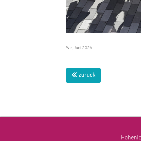
We, Juni 2026
zurück
Hohenlo