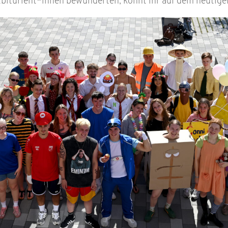
Abiturient*innen bewunderten, könnt ihr auf dem heutige