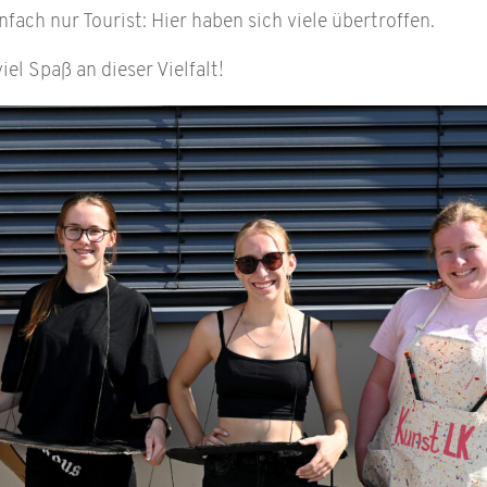
nfach nur Tourist: Hier haben sich viele übertroffen.
el Spaß an dieser Vielfalt!