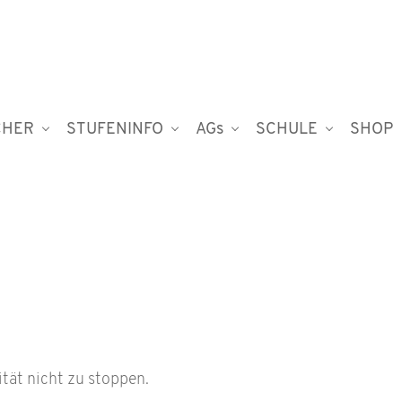
CHER
STUFENINFO
AGs
SCHULE
SHOP
ität nicht zu stoppen.