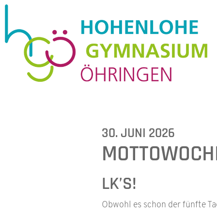
30. JUNI 2026
MOTTOWOCHE
LK’S!
Obwohl es schon der fünfte Tag