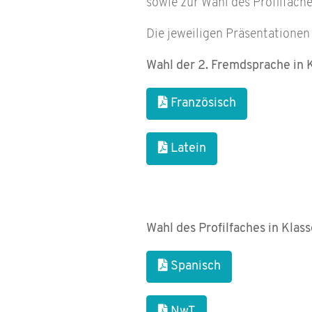
sowie zur Wahl des Profilfache
Die jeweiligen Präsentationen
Wahl der 2. Fremdsprache in 
Französisch
Latein
Wahl des Profilfaches in Klass
Spanisch
NwT