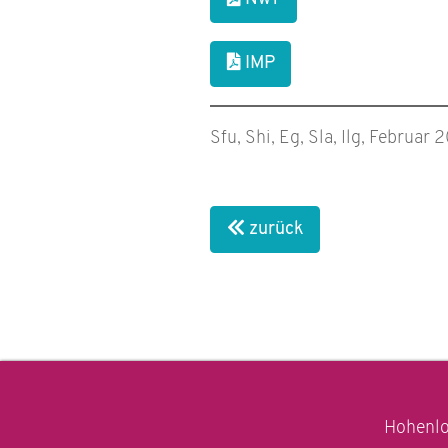
IMP
Sfu, Shi, Eg, Sla, Ilg, Februar
zurück
Hohenlo