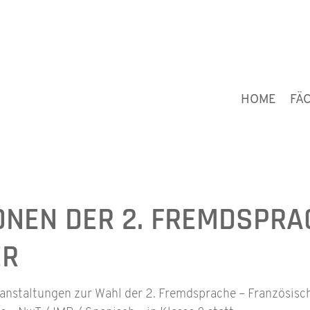
HOME
FÄ
ONEN DER 2. FREMDSPRA
ER
staltungen zur Wahl der 2. Fremdsprache – Französisch /