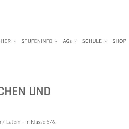
CHER
STUFENINFO
AGs
SCHULE
SHOP
CHEN UND
 Latein – in Klasse 5/6,