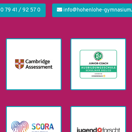
0 79 41 / 92 57 0
info@hohenlohe-gymnasium