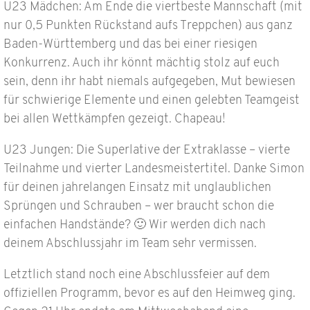
U23 Mädchen: Am Ende die viertbeste Mannschaft (mit
nur 0,5 Punkten Rückstand aufs Treppchen) aus ganz
Baden-Württemberg und das bei einer riesigen
Konkurrenz. Auch ihr könnt mächtig stolz auf euch
sein, denn ihr habt niemals aufgegeben, Mut bewiesen
für schwierige Elemente und einen gelebten Teamgeist
bei allen Wettkämpfen gezeigt. Chapeau!
U23 Jungen: Die Superlative der Extraklasse – vierte
Teilnahme und vierter Landesmeistertitel. Danke Simon
für deinen jahrelangen Einsatz mit unglaublichen
Sprüngen und Schrauben – wer braucht schon die
einfachen Handstände? 🙂 Wir werden dich nach
deinem Abschlussjahr im Team sehr vermissen.
Letztlich stand noch eine Abschlussfeier auf dem
offiziellen Programm, bevor es auf den Heimweg ging.