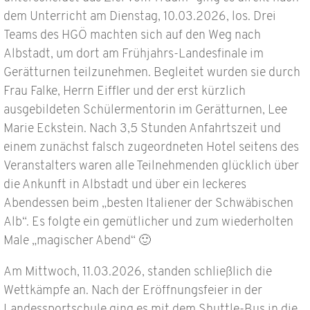
dem Unterricht am Dienstag, 10.03.2026, los. Drei
Teams des HGÖ machten sich auf den Weg nach
Albstadt, um dort am Frühjahrs-Landesfinale im
Gerätturnen teilzunehmen. Begleitet wurden sie durch
Frau Falke, Herrn Eiffler und der erst kürzlich
ausgebildeten Schülermentorin im Gerätturnen, Lee
Marie Eckstein. Nach 3,5 Stunden Anfahrtszeit und
einem zunächst falsch zugeordneten Hotel seitens des
Veranstalters waren alle Teilnehmenden glücklich über
die Ankunft in Albstadt und über ein leckeres
Abendessen beim „besten Italiener der Schwäbischen
Alb“. Es folgte ein gemütlicher und zum wiederholten
Male „magischer Abend“ 🙂
Am Mittwoch, 11.03.2026, standen schließlich die
Wettkämpfe an. Nach der Eröffnungsfeier in der
Landessportschule ging es mit dem Shuttle-Bus in die