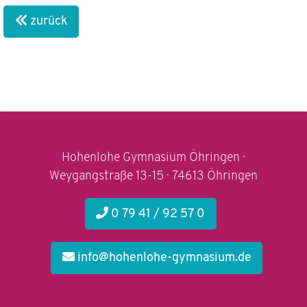
zurück
Hohenlohe Gymnasium Öhringen ·
Weygangstraße 13-15 · 74613 Öhringen
0 79 41 / 92 57 0
info@hohenlohe-gymnasium.de