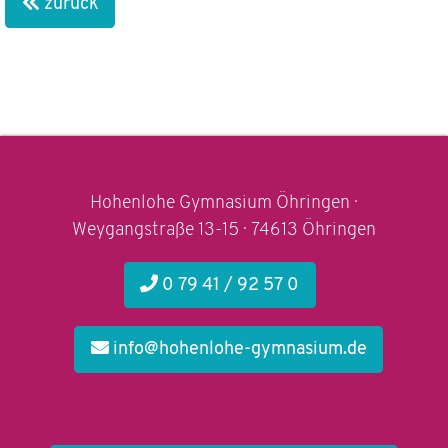
zurück
Hohenlohe Gymnasium Öhringen ·
Weygangstraße 13-15 · 74613 Öhringen
0 79 41 / 92 57 0
info@hohenlohe-gymnasium.de