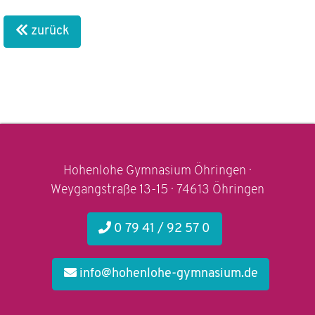
zurück
Hohenlohe Gymnasium Öhringen ·
Weygangstraße 13-15 · 74613 Öhringen
0 79 41 / 92 57 0
info@hohenlohe-gymnasium.de