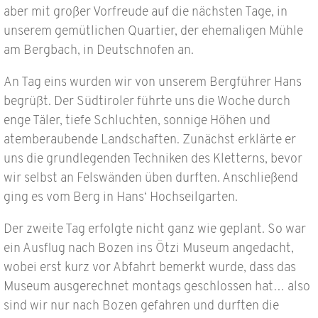
aber mit großer Vorfreude auf die nächsten Tage, in
unserem gemütlichen Quartier, der ehemaligen Mühle
am Bergbach, in Deutschnofen an.
An Tag eins wurden wir von unserem Bergführer Hans
begrüßt. Der Südtiroler führte uns die Woche durch
enge Täler, tiefe Schluchten, sonnige Höhen und
atemberaubende Landschaften. Zunächst erklärte er
uns die grundlegenden Techniken des Kletterns, bevor
wir selbst an Felswänden üben durften. Anschließend
ging es vom Berg in Hans‘ Hochseilgarten.
Der zweite Tag erfolgte nicht ganz wie geplant. So war
ein Ausflug nach Bozen ins Ötzi Museum angedacht,
wobei erst kurz vor Abfahrt bemerkt wurde, dass das
Museum ausgerechnet montags geschlossen hat… also
sind wir nur nach Bozen gefahren und durften die