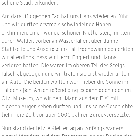
schöne Stadt erkunden.
Am darauffolgenden Tag hat uns Hans wieder entführt
und wir durften erstmals schwindelnde Höhen
erklimmen: einen wunderschönen Klettersteig, mitten
durch Wälder, vorbei an Wasserfällen, über dünne
Stahlseile und Ausblicke ins Tal. Irgendwann bemerkten
wir allerdings, dass wir Herrn Englert und Hanna
verloren hatten. Die waren im oberen Teil des Steigs
falsch abgebogen und wir trafen sie erst wieder unten
am Auto. Die beiden wollten wohl lieber die Sonne im
Tal genießen. Anschließend ging es dann doch noch ins
Ötzi Museum, wo wir den „Mann aus dem Eis“ mit
eigenen Augen sehen durften und uns seine Geschichte
tief in die Zeit vor über 5000 Jahren zurückversetzte.
Nun stand der letzte Klettertag an. Anfangs war erst