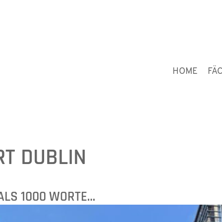
HOME
FÄ
RT DUBLIN
ALS 1000 WORTE…