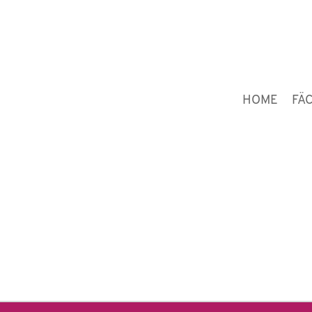
HOME
FÄ