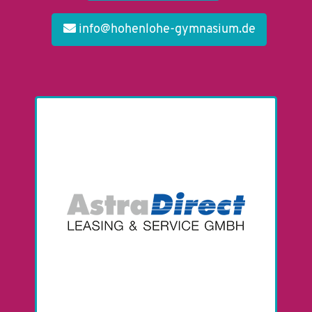
info@hohenlohe-gymnasium.de