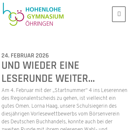
24. FEBRUAR 2026
UND WIEDER EINE
LESERUNDE WEITER…
Am 4. Februar mit der „Startnummer“ 4 ins Leserennen
des Regionalentscheids zu gehen, ist vielleicht ein
gutes Omen. Lorna Haag, unsere Schulsiegerin des
diesjährigen Vorlesewettbewerbs vom Börsenverein
des Deutschen Buchhandels, konnte auch bei der
zweiten Runde mit ihrem gelesenen Wahl- und