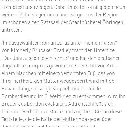
Fremdtext überzeugen. Dabei musste Lorna gegen neun
weitere Schulsiegerinnen und -sieger aus der Region
im schönen alten Ratssaal der Stadtbücherei Öhringen
antreten.
Ihr ausgewählter Roman „Gras unter meinen Füßen“
von Kimberly Brubaker Bradley trägt den Untertitel
„Das Jahr, als ich leben lernte“ und hat den deutschen
Jugendliteraturpreis gewonnen. Er erzählt von Ada,
einem Mädchen mit einem verformten Fuß, das von
ihrer hartherzigen Mutter weggesperrt wird mit der
Behauptung, sie sei geistig behindert. Um der
Bombardierung im 2. Weltkrieg zu entkommen, wird ihr
Bruder aus London evakuiert. Ada entschließt sich,
trotz des Verbots der Mutter mitzugehen. Genau diese
Textstelle, die die Kälte der Mutter Ada gegenüber