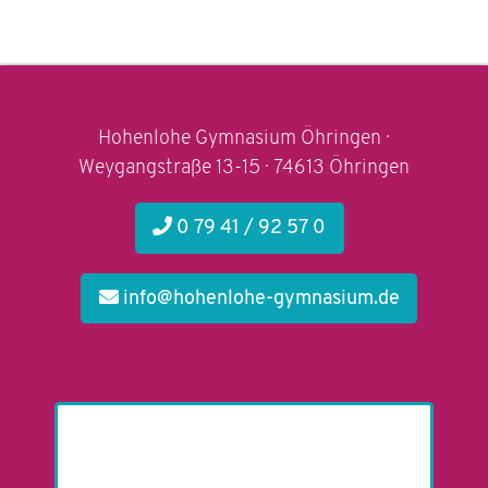
Hohenlohe Gymnasium Öhringen ·
Weygangstraße 13-15 · 74613 Öhringen
0 79 41 / 92 57 0
info@hohenlohe-gymnasium.de