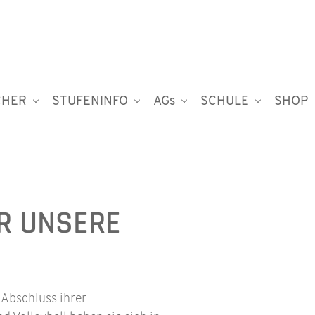
CHER
STUFENINFO
AGs
SCHULE
SHOP
R UNSERE
Abschluss ihrer