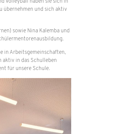
 Volleyball haben sie sich in
 zu übernehmen und sich aktiv
urnen) sowie Nina Kalemba und
 Schülermentorenausbildung.
se in Arbeitsgemeinschaften,
aktiv in das Schulleben
nt für unsere Schule.