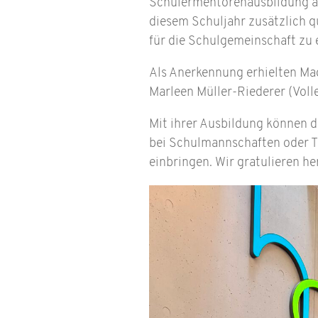
Schülermentorenausbildung aus
diesem Schuljahr zusätzlich q
für die Schulgemeinschaft zu 
Als Anerkennung erhielten Mag
Marleen Müller-Riederer (Voll
Mit ihrer Ausbildung können d
bei Schulmannschaften oder T
einbringen. Wir gratulieren h