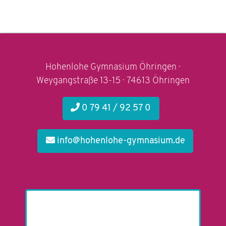
Hohenlohe Gymnasium Öhringen ·
Weygangstraße 13-15 · 74613 Öhringen
0 79 41 / 92 57 0
info@hohenlohe-gymnasium.de